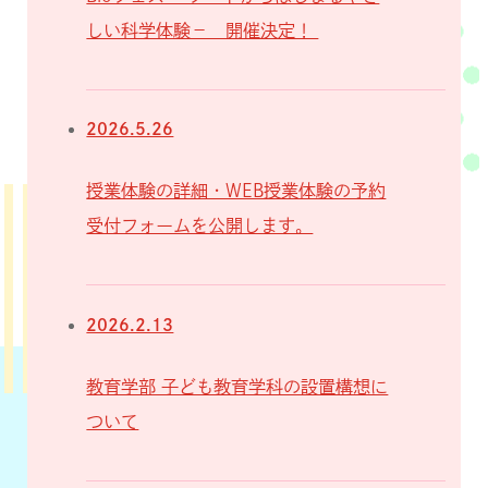
しい科学体験－ 開催決定！
2026.5.26
授業体験の詳細・WEB授業体験の予約
受付フォームを公開します。
2026.2.13
教育学部 子ども教育学科の設置構想に
ついて