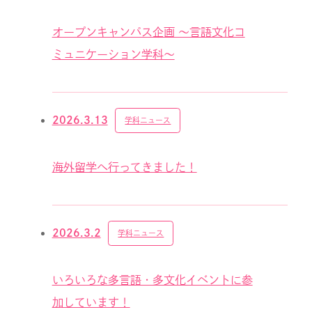
オープンキャンパス企画 〜言語文化コ
ミュニケーション学科〜
2026.3.13
学科ニュース
海外留学へ行ってきました！
2026.3.2
学科ニュース
いろいろな多言語・多文化イベントに参
加しています！