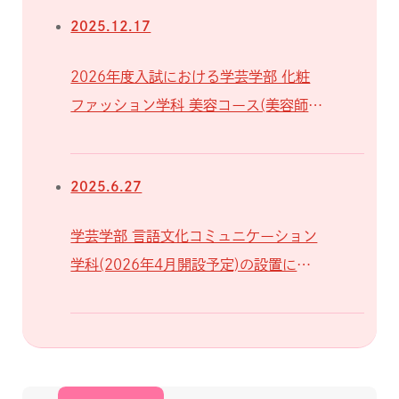
2025.12.17
2026年度入試における学芸学部 化粧
ファッション学科 美容コース(美容師養
成施設)の募集終了について
2025.6.27
学芸学部 言語文化コミュニケーション
学科(2026年4月開設予定)の設置に係
る届出の受理について