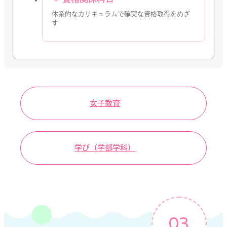
体系的なカリキュラムで確実な資格取得をめざ
す
女子教育
学び（学部学科）
03