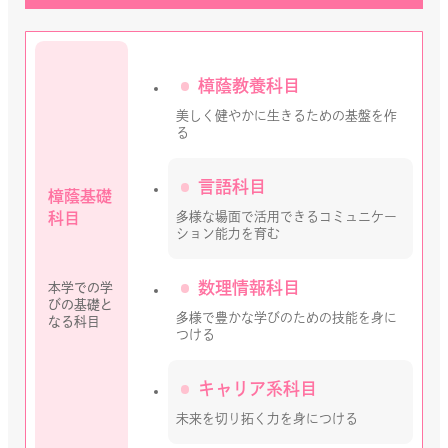
樟蔭教養科目
美しく健やかに生きるための基盤を作
る
言語科目
樟蔭基礎
多様な場面で活用できるコミュニケー
科目
ション能力を育む
数理情報科目
本学での学
びの
基礎と
多様で豊かな学びのための技能を身に
なる科目
つける
キャリア系科目
未来を切り拓く力を身につける