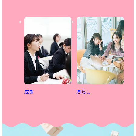
成長
暮らし