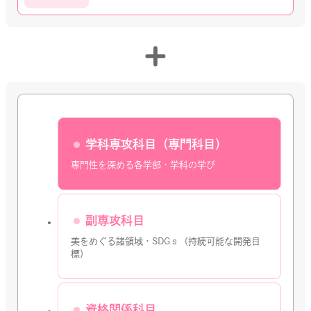
学科専攻科目（専門科目）
専門性を深める各学部・学科の学び
副専攻科目
美をめぐる諸領域・SDGｓ（持続可能な開発目
標）
資格関係科目