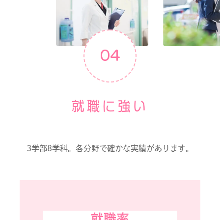
04
就職に強い
3学部8学科。各分野で確かな実績があります。
就職率