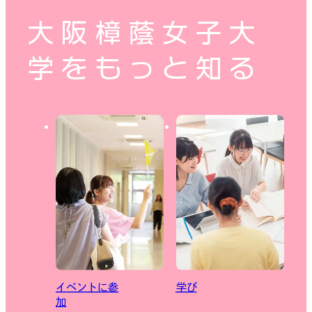
大阪樟蔭女子大
学をもっと知る
イベントに参
学び
加