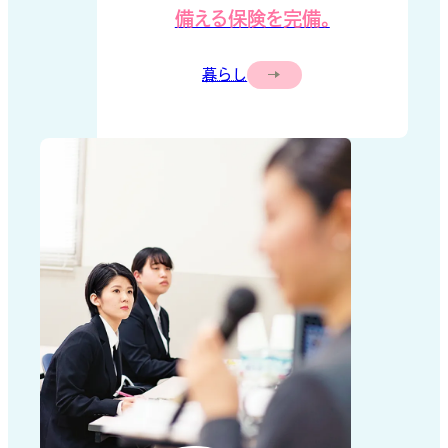
備える保険を完備。
暮らし