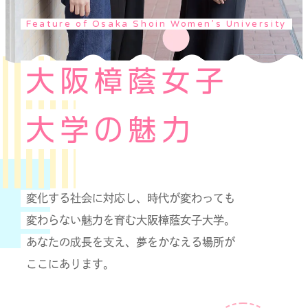
Feature of Osaka Shoin Women’s University
大阪樟蔭女子
大学の魅力
変化する社会に対応し、時代が変わっても
変わらない魅力を育む大阪樟蔭女子大学。
あなたの成長を支え、夢をかなえる場所が
ここにあります。