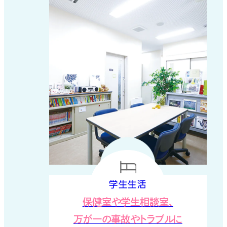
学生生活
保健室や学生相談室、
万が一の事故やトラブルに