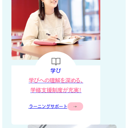
学び
学びへの理解を深める、
学修支援制度が充実！
ラーニングサポート