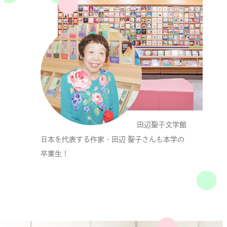
田辺聖子文学館
日本を代表する
作家・田辺 聖子さんも
本学の
卒業生！