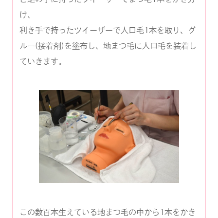
け、
利き手で持ったツイーザーで人口毛1本を取り、グ
ルー(接着剤)を塗布し、地まつ毛に人口毛を装着し
ていきます。
この数百本生えている地まつ毛の中から1本をかき