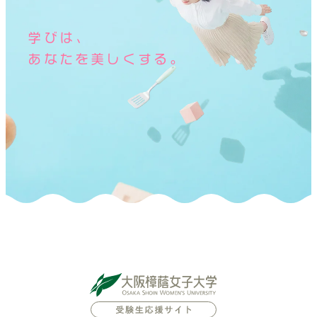
学びは、
あなたを美しくする。