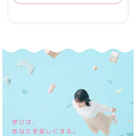
学びは、
あなたを美しくする。