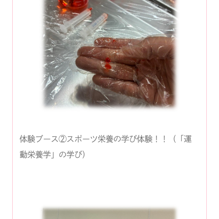
体験ブース②スポーツ栄養の学び体験！！（「運
動栄養学」の学び）