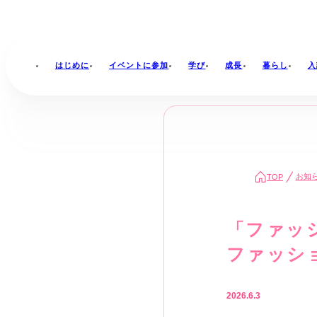
はじめに
イベントに参加
学び
成長
暮らし
入
お知
TOP
「ファッ
ファッシ
2026.6.3