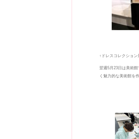
↑ドレスコレクション
翌週5月23日は美術
く魅力的な美術館を