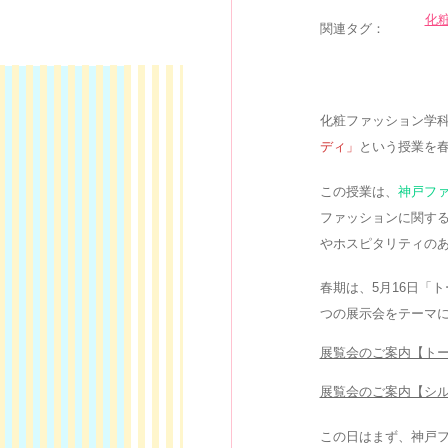
化
関連タグ：
化粧ファッション学
ディ」
という授業を
この授業は、
神戸フ
ファッションに関す
やホスピタリティの
春期は、5月16日「
つの展示会をテーマ
展覧会のご案内【ト
展覧会のご案内【シ
この日はまず、神戸フ