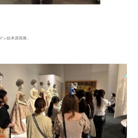
マン絵本原画展」