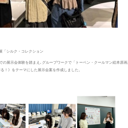
展「シルク・コレクション
館での展示会体験を踏まえ､グループワークで「トーベン・クールマン絵本原
作る！》をテーマにした展示会案を作成しました。