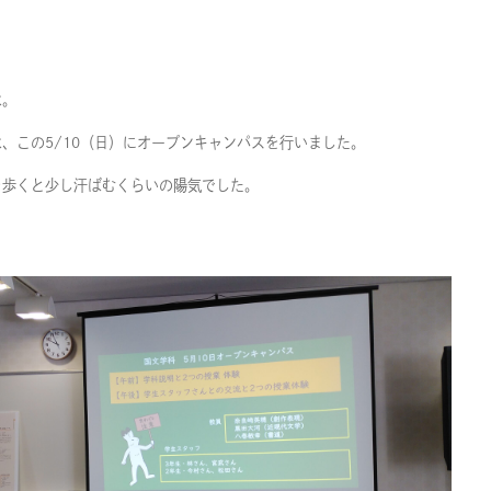
は。
、この5/10（日）にオープンキャンパスを行いました。
を歩くと少し汗ばむくらいの陽気でした。