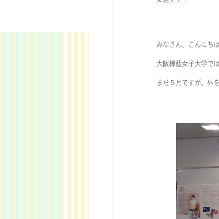
みなさん、こんにち
大阪樟蔭女子大学では
まだ５月ですが、外