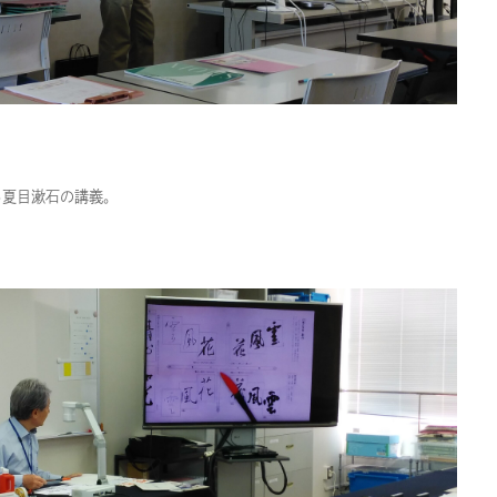
る夏目漱石の講義。