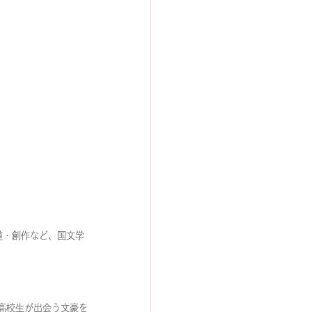
道・創作など、国文学
高校生が出会う文豪を