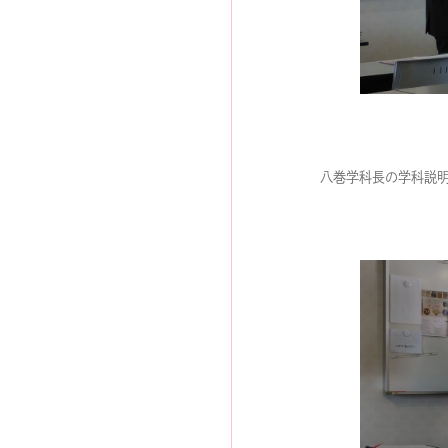
八巻学科長の学科説