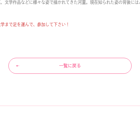
真、文学作品などに様々な姿で描かれてきた河童。現在知られた姿の背後には
大学まで足を運んで、参加して下さい！
一覧に戻る