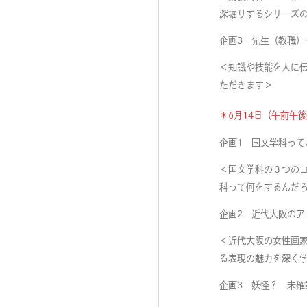
深堀りするシリーズの
企画3 先生（教職）
＜知識や技能を人に
ただきます＞
＊6月14日（午前午
企画1 国文学科って
＜国文学科の３つの
科って何をするんだ
企画2 近代大阪のア
＜近代大阪の女性画
る表現の魅力を深く
企画3 妖怪？ 未確