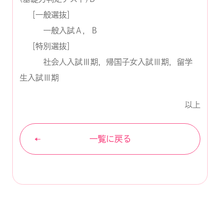
［一般選抜］
一般入試Ａ，Ｂ
［特別選抜］
社会人入試Ⅲ期，帰国子女入試Ⅲ期，留学
生入試Ⅲ期
以上
一覧に戻る