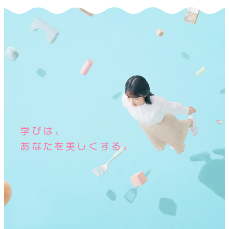
学びは、
あなたを美しくする。