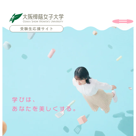
学びは、
あなたを美しくする。